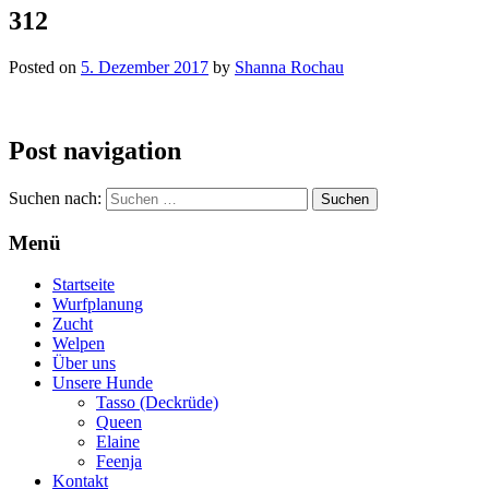
312
Posted on
5. Dezember 2017
by
Shanna Rochau
Post navigation
Suchen nach:
Menü
Startseite
Wurfplanung
Zucht
Welpen
Über uns
Unsere Hunde
Tasso (Deckrüde)
Queen
Elaine
Feenja
Kontakt