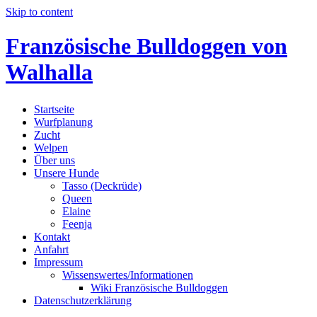
Skip to content
Französische Bulldoggen von
Walhalla
Startseite
Wurfplanung
Zucht
Welpen
Über uns
Unsere Hunde
Tasso (Deckrüde)
Queen
Elaine
Feenja
Kontakt
Anfahrt
Impressum
Wissenswertes/Informationen
Wiki Französische Bulldoggen
Datenschutzerklärung