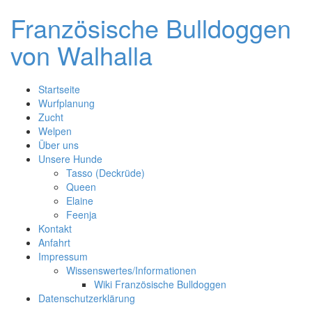
Skip
Französische Bulldoggen
to
content
von Walhalla
Startseite
Wurfplanung
Zucht
Welpen
Über uns
Unsere Hunde
Tasso (Deckrüde)
Queen
Elaine
Feenja
Kontakt
Anfahrt
Impressum
Wissenswertes/Informationen
Wiki Französische Bulldoggen
Datenschutzerklärung