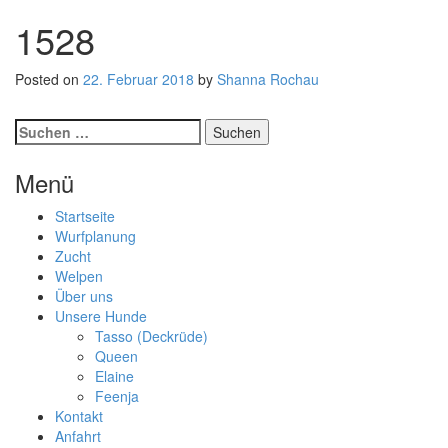
1528
Posted on
22. Februar 2018
by
Shanna Rochau
Post
Suchen
nach:
navigation
Menü
Startseite
Wurfplanung
Zucht
Welpen
Über uns
Unsere Hunde
Tasso (Deckrüde)
Queen
Elaine
Feenja
Kontakt
Anfahrt