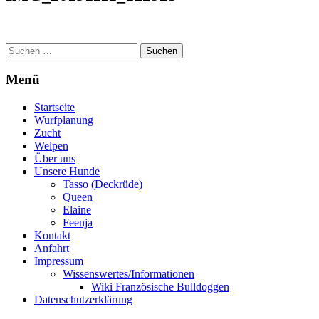
Suchen
nach:
Menü
Startseite
Wurfplanung
Zucht
Welpen
Über uns
Unsere Hunde
Tasso (Deckrüde)
Queen
Elaine
Feenja
Kontakt
Anfahrt
Impressum
Wissenswertes/Informationen
Wiki Französische Bulldoggen
Datenschutzerklärung