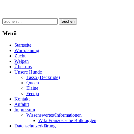
Suchen
nach:
Menü
Startseite
Wurfplanung
Zucht
Welpen
Über uns
Unsere Hunde
Tasso (Deckrüde)
Queen
Elaine
Feenja
Kontakt
Anfahrt
Impressum
Wissenswertes/Informationen
Wiki Französische Bulldoggen
Datenschutzerklärung