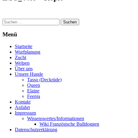
Suchen
nach:
Menü
Startseite
Wurfplanung
Zucht
Welpen
Über uns
Unsere Hunde
Tasso (Deckrüde)
Queen
Elaine
Feenja
Kontakt
Anfahrt
Impressum
Wissenswertes/Informationen
Wiki Französische Bulldoggen
Datenschutzerklärung