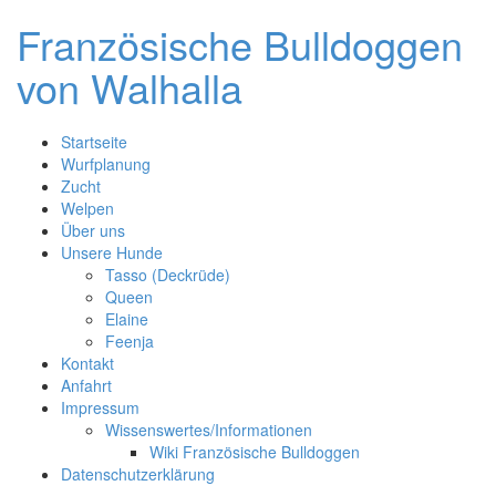
Skip
Französische Bulldoggen
to
content
von Walhalla
Startseite
Wurfplanung
Zucht
Welpen
Über uns
Unsere Hunde
Tasso (Deckrüde)
Queen
Elaine
Feenja
Kontakt
Anfahrt
Impressum
Wissenswertes/Informationen
Wiki Französische Bulldoggen
Datenschutzerklärung