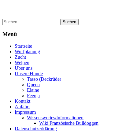
Suchen
nach:
Menü
Startseite
Wurfplanung
Zucht
Welpen
Über uns
Unsere Hunde
Tasso (Deckrüde)
Queen
Elaine
Feenja
Kontakt
Anfahrt
Impressum
Wissenswertes/Informationen
Wiki Französische Bulldoggen
Datenschutzerklärung