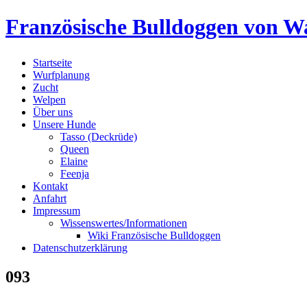
Skip
Französische Bulldoggen von Wa
to
content
Startseite
Wurfplanung
Zucht
Welpen
Über uns
Unsere Hunde
Tasso (Deckrüde)
Queen
Elaine
Feenja
Kontakt
Anfahrt
Impressum
Wissenswertes/Informationen
Wiki Französische Bulldoggen
Datenschutzerklärung
093