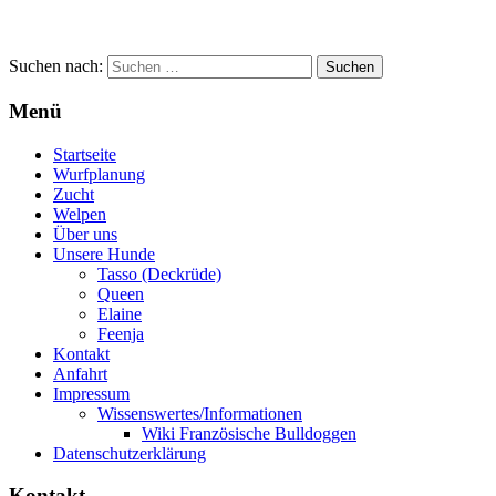
Suchen nach:
Menü
Startseite
Wurfplanung
Zucht
Welpen
Über uns
Unsere Hunde
Tasso (Deckrüde)
Queen
Elaine
Feenja
Kontakt
Anfahrt
Impressum
Wissenswertes/Informationen
Wiki Französische Bulldoggen
Datenschutzerklärung
Kontakt