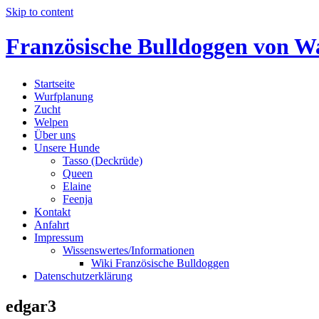
Skip to content
Französische Bulldoggen von Wa
Startseite
Wurfplanung
Zucht
Welpen
Über uns
Unsere Hunde
Tasso (Deckrüde)
Queen
Elaine
Feenja
Kontakt
Anfahrt
Impressum
Wissenswertes/Informationen
Wiki Französische Bulldoggen
Datenschutzerklärung
edgar3