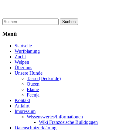
Suchen
nach:
Menü
Startseite
Wurfplanung
Zucht
Welpen
Über uns
Unsere Hunde
Tasso (Deckrüde)
Queen
Elaine
Feenja
Kontakt
Anfahrt
Impressum
Wissenswertes/Informationen
Wiki Französische Bulldoggen
Datenschutzerklärung