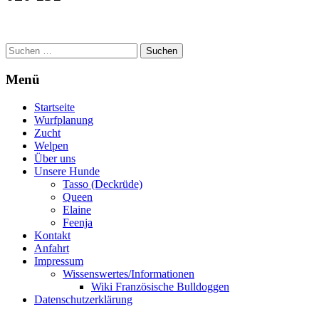
Suchen
nach:
Menü
Startseite
Wurfplanung
Zucht
Welpen
Über uns
Unsere Hunde
Tasso (Deckrüde)
Queen
Elaine
Feenja
Kontakt
Anfahrt
Impressum
Wissenswertes/Informationen
Wiki Französische Bulldoggen
Datenschutzerklärung