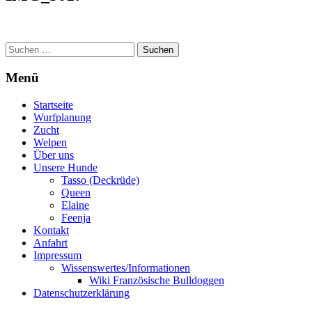
Suchen
nach:
Menü
Startseite
Wurfplanung
Zucht
Welpen
Über uns
Unsere Hunde
Tasso (Deckrüde)
Queen
Elaine
Feenja
Kontakt
Anfahrt
Impressum
Wissenswertes/Informationen
Wiki Französische Bulldoggen
Datenschutzerklärung