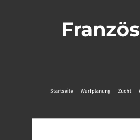
Skip
to
content
Französ
Startseite
Wurfplanung
Zucht