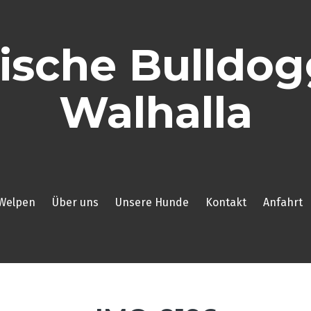
ische Bulldo
Walhalla
Welpen
Über uns
Unsere Hunde
Kontakt
Anfahrt