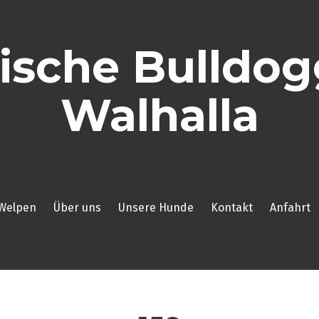
ische Bulldo
Walhalla
Welpen
Über uns
Unsere Hunde
Kontakt
Anfahrt