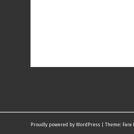
Post
navigation
Proudly powered by WordPress
|
Theme:
Fara