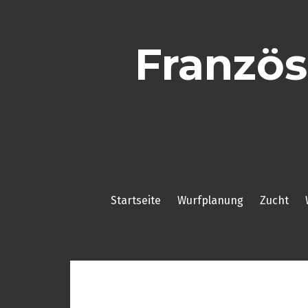
Skip
to
content
Französ
Startseite
Wurfplanung
Zucht