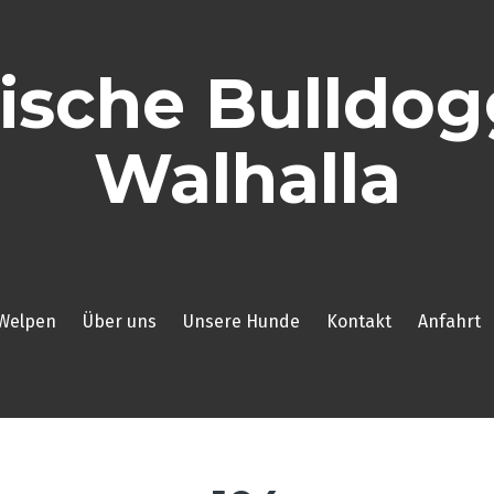
ische Bulldo
Walhalla
Welpen
Über uns
Unsere Hunde
Kontakt
Anfahrt