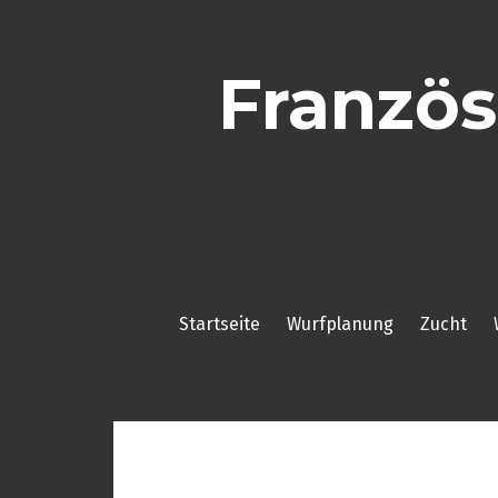
Skip
to
content
Französ
Startseite
Wurfplanung
Zucht