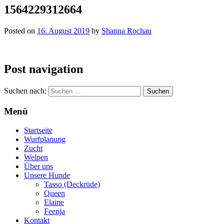
1564229312664
Posted on
16. August 2019
by
Shanna Rochau
Post navigation
Suchen nach:
Menü
Startseite
Wurfplanung
Zucht
Welpen
Über uns
Unsere Hunde
Tasso (Deckrüde)
Queen
Elaine
Feenja
Kontakt