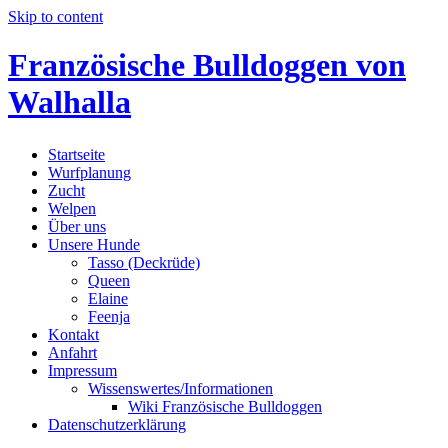
Skip to content
Französische Bulldoggen von
Walhalla
Startseite
Wurfplanung
Zucht
Welpen
Über uns
Unsere Hunde
Tasso (Deckrüde)
Queen
Elaine
Feenja
Kontakt
Anfahrt
Impressum
Wissenswertes/Informationen
Wiki Französische Bulldoggen
Datenschutzerklärung