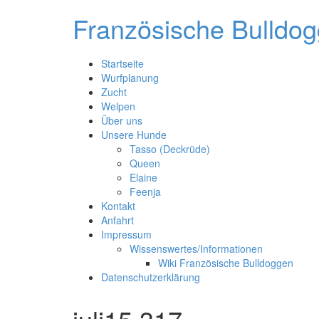
Skip
Französische Bulldog
to
content
Startseite
Wurfplanung
Zucht
Welpen
Über uns
Unsere Hunde
Tasso (Deckrüde)
Queen
Elaine
Feenja
Kontakt
Anfahrt
Impressum
Wissenswertes/Informationen
Wiki Französische Bulldoggen
Datenschutzerklärung