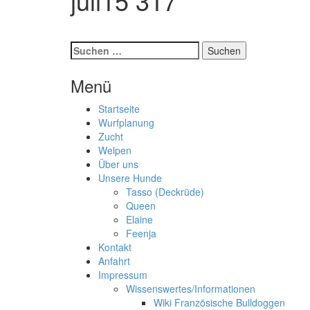
juli15 317
Suchen
nach:
Menü
Startseite
Wurfplanung
Zucht
Welpen
Über uns
Unsere Hunde
Tasso (Deckrüde)
Queen
Elaine
Feenja
Kontakt
Anfahrt
Impressum
Wissenswertes/Informationen
Wiki Französische Bulldoggen